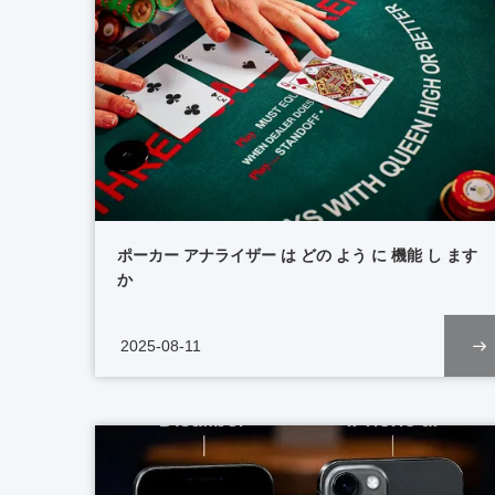
ポーカー アナライザー は どの よう に 機能 し ます
か
2025-08-11