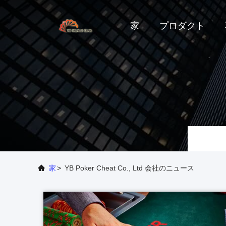
家
プロダクト
家
>
YB Poker Cheat Co., Ltd 会社のニュース