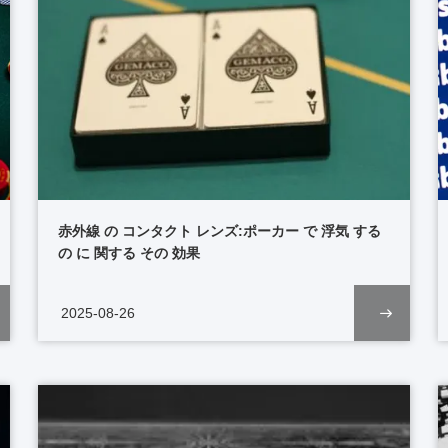
赤外線 の コンタクト レンズ:ポーカー で 浮気 する
の に 関する その 効果
2025-08-26