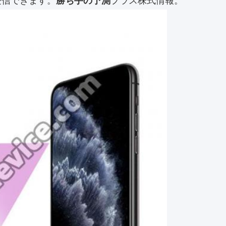
に受信できます。
勝ち手の予測
プラス株式情報。