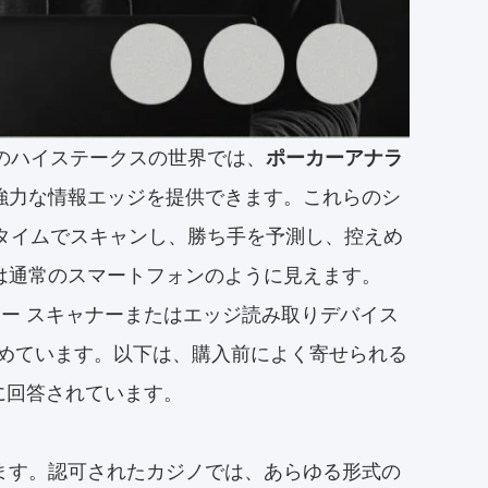
ンのハイステークスの世界では、
ポーカーアナラ
強力な情報エッジを提供できます。これらのシ
ルタイムでスキャンし、勝ち手を予測し、控えめ
は通常のスマートフォンのように見えます。
カー スキャナーまたはエッジ読み取りデバイス
めています。以下は、購入前によく寄せられる 
もに回答されています。
ます。認可されたカジノでは、あらゆる形式の