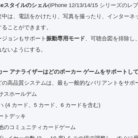
oneスタイルのシェル
(iPhone 12/13/14/15 シリーズの
査中は、電話をかけたり、写真を撮ったり、インターネ
することができます。
ージョンもサポート
振動専用モード
、可聴合図を排除し
れないようにする。
ーカー アナライザーはどのポーカー ゲームをサポートし
どの高品質システムは、最も一般的なバリアントをサポ
サスホールデム
ハ (4 カード、5 カード、6 カードを含む)
ートデッキ
他のコミュニティカードゲーム