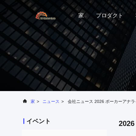
家
プロダクト
家
>
ニュース
>
会社ニュース 2026 ポーカーア
イベント
20