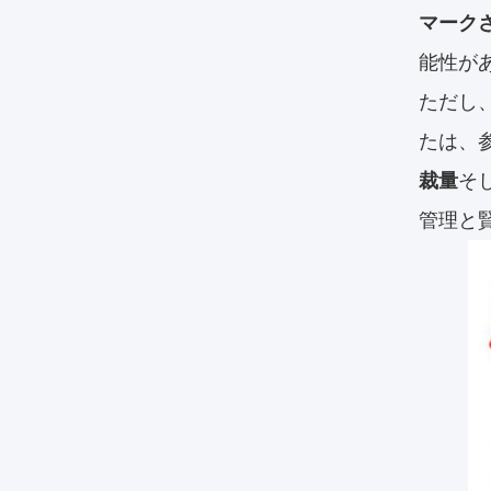
マーク
能性が
ただし
たは、
裁量
そ
管理と