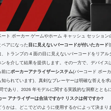
ベート ポーカー ゲームやホーム キャッシュ セッショ
とペアになった
目に見えないバーコードが付いたカード
は、トランプの 4 面の目に見えないバーコードをリア
ホンを介して結果を提供します。その一方で、デバイス
る前に
ポーカーアナライザーシステム
(バーコード ポー
も知られています)、真剣なプレーヤーは明確な答えを求
質問であり、2026 年モデルに関する実践的な洞察とと
ーカー アナライザーは合法ですか? リスクは何ですか?
どうかは、どこでどのように使用するかによって決まり