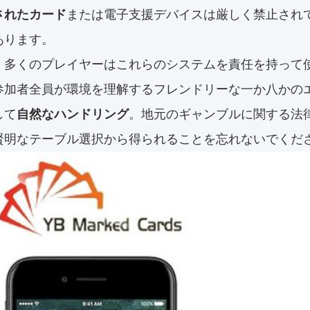
されたカード
または電子支援デバイスは厳しく禁止され
あります。
、多くのプレイヤーはこれらのシステムを責任を持って
参加者全員が環境を理解するフレンドリーな一か八かの
して
自然なハンドリング
。地元のギャンブルに関する法
賢明なテーブル選択から得られることを忘れないでくだ