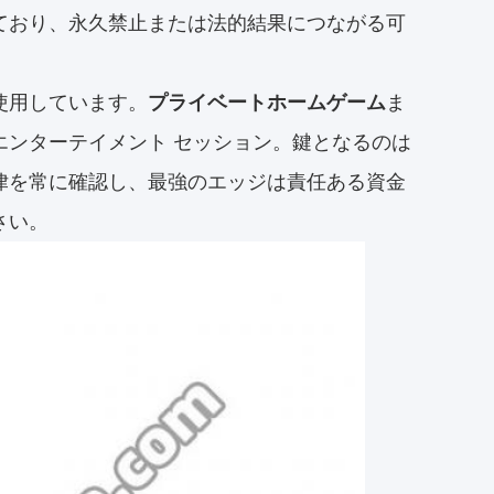
ており、永久禁止または法的結果につながる可
使用しています。
プライベートホームゲーム
ま
エンターテイメント セッション。鍵となるのは
律を常に確認し、最強のエッジは責任ある資金
さい。