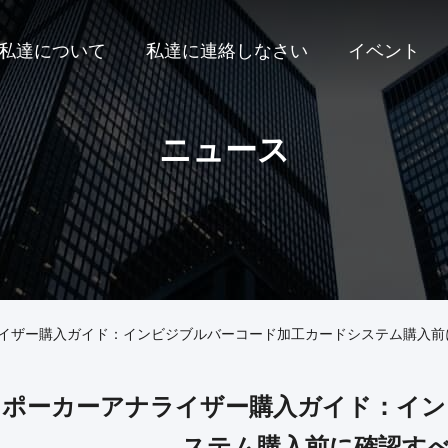
私達について
私達に連絡しなさい
イベント
ニュース
ナライザー購入ガイド：インビジブルバーコード加工カードシステム購入前
26 ポーカーアナライザー購入ガイド：イ
ステム購入前に確認すべ