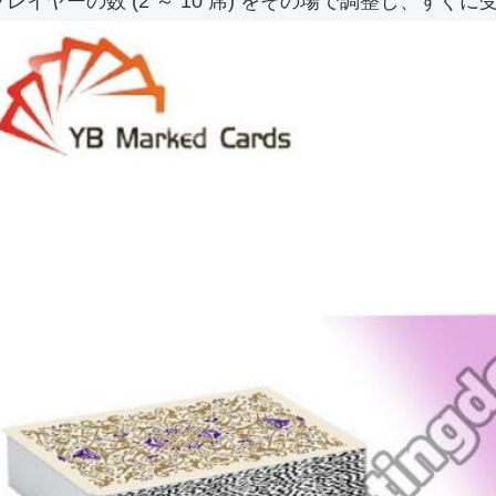
レイヤーの数 (2 ～ 10 席) をその場で調整し、すぐ