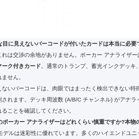
特別な目に見えないバーコードが付いたカードは本当に必要
これは交渉の余地がありません。ポーカー アナライザー
マーク付きカード
。通常のトランプ、蓄光インクデッキ
れません。
えないバーコードは、肉眼ではまったく検出できない特殊
されます。デッキ周波数 (A/B/C チャンネル) がアナ
れることを確認してください。
新のポーカー アナライザーはどれくらい慎重ですか?本物の
6年モデルは迷彩性に優れています。多くのハイエンドユ