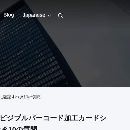
Blog
Japanese
に確認すべき10の質問
ンビジブルバーコード加工カードシ
き10の質問