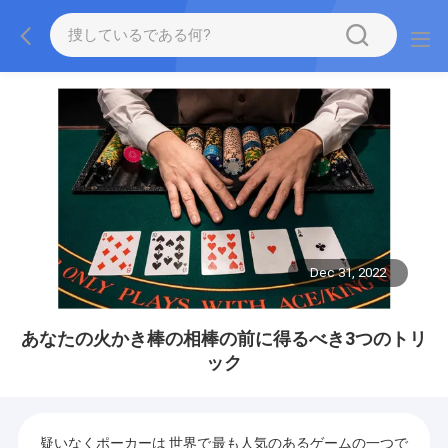
Dec 31, 2022
あなたの火かき棒の相棒の前に得るべき3つのトリ
ック
疑いなくポーカーは 世界で最も人気のあるゲームの一つで