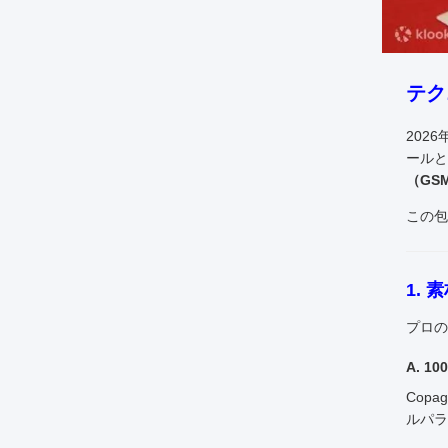
テク
202
ールと
（GS
この包
1.
プロの
A. 
Copag
ルパラ