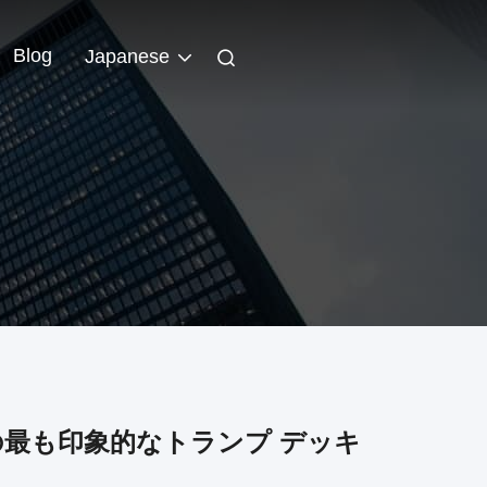
Blog
Japanese
の最も印象的なトランプ デッキ