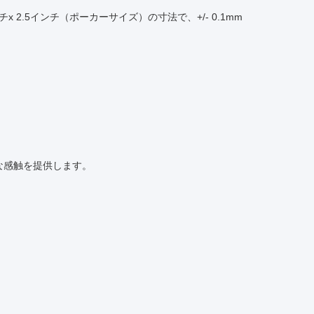
チx 2.5インチ（ポーカーサイズ）の寸法で、+/- 0.1mm
」な感触を提供します。