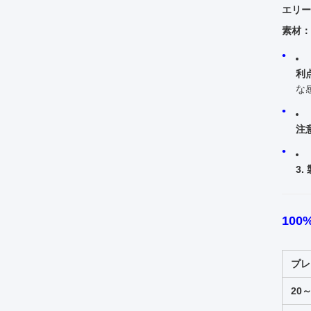
エリー
素材：
利
な
注
3
100
プレ
20