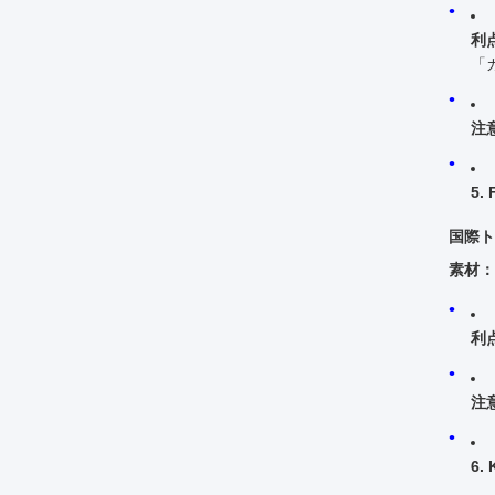
利
「
注
5.
国際ト
素材：
利
注
6.