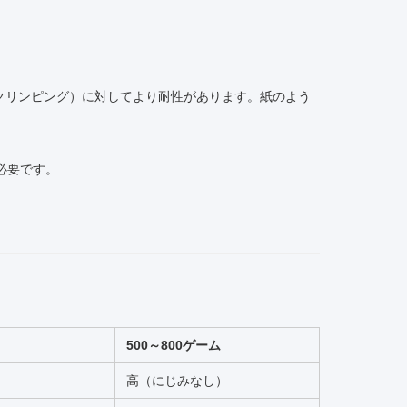
クリンピング）に対してより耐性があります。紙のよう
必要です。
500～800ゲーム
高（にじみなし）