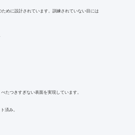
のために設計されています。訓練されていない目には
。
ず、べたつきすぎない表面を実現しています。
スト済み。