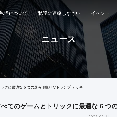
私達について
私達に連絡しなさい
イベント
ニュース
ックに最適な 6 つの最も印象的なトランプ デッキ
すべてのゲームとトリックに最適な 6 つ