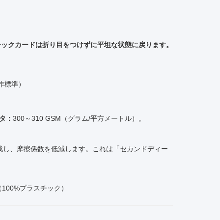
スチックカードは折り目をつけずに平坦な状態に戻ります。
作標準）
タ：
300～310 GSM（グラム/平方メートル）。
成し、摩擦係数を低減します。これは「セカンドディー
sign（100%プラスチック）