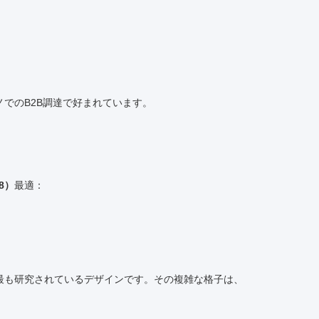
でのB2B調達で好まれています。
08）
最適：
最も研究されているデザインです。その複雑な格子は、