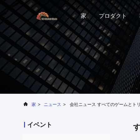
家
プロダクト
家
>
ニュース
>
会社ニュース すべてのゲームとトリ
イベント