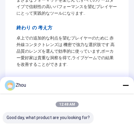
イプで信頼性の高いパフォーマンスを望むプレイヤー
にとって実践的なツールになります..
終わり の 考え方
卓上での追加的な利点を望むプレイヤーのために 赤
外線コンタクトレンズは 機密で強力な選択肢です 高
品質のレンズを選んで効率的に使っています,ポーカ
ー愛好家は貴重な洞察を得て,ライブゲームでの結果
を改善することができます.
Zhou
Recommended Products
12:48 AM
Good day, what product are you looking for?