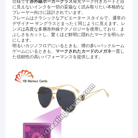
仕様です
赤外線ポーカーグラス
発光マーク付きカードと目
に見えないインクを一切の妥協なく読み取りたい本格的な
プレーヤー向けに設計されています。
フレームはクラシックなアビエーター スタイルで、通常の
デザイナー サングラスとまったく同じように見えます。レ
ンズは高度な多層赤外線テクノロジーを使用しており、ま
ぶしさをカットし、驚くほど鮮明に隠れたマークを明らか
にします。
明るいカジノフロアにいるときも、煙の多いバックルーム
ゲームにいるときも、
マークされたカードのメガネ
一貫し
た信頼性の高いパフォーマンスを提供します。