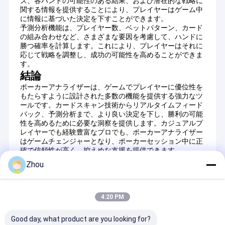
ズ、各ハンドの可能性のある結果、および潜在的な戦略に
ースキャナー,見えないインクサイドマークカード,バッカラ作弊
工場旅行
関する情報を提供することにより、プレイヤーはゲーム中
装置 その他のポーカー作弊システム
に情報に基づいた決定を下すことができます。
予測分析機能は、プレイヤー数、ベットパターン、カード
主な製品には 目に見えないインクでマークされたカード,ポーカー
品質管理
の組み合わせなど、さまざまな要因を考慮して、ハンドに
分析機, カード用のコンタクトレンズ,バーコードスキャンカメラ,
勝つ確率を計算します。これにより、プレイヤーはそれに
テキサスとオマハのプログラムソフトウェアバカラやブラックジ
私達に連絡しなさい
応じて戦略を調整し、成功の可能性を高めることができま
ャックなどのゲーム用のシャッフラーマシンです. あらゆる種類の
す。
ギャンブル用の作弊装置を製造しています. これらの製品はアメリ
カ,イギリス,アメリカ日本,イタリア,ロシア,東南アジアなど インド
結論
ニュース
や他の多くの国々にも 支店があります合理的な価格のために,これ
ポーカーアナライザーは、ゲームでプレイヤーに優位性を
らの製品について私たちの顧客からのフィードバックはかなり良
もたらすように設計された多数の機能を提供する強力なツ
場合
いです品質もサービスも最高です
ールです。カードスキャン技術からリアルタイムフィード
バック、予測分析まで、より良い決定を下し、勝利の可能
テキサス・ホールダム (ポーカー),オマハ,バッカラ,ブラックジャ
Blog
性を高めるために必要な洞察を提供します。カジュアルプ
ック,イン・アウトゲーム,フラッシュゲーム,ニウニウゲーム,マホ
レイヤーでも経験豊富なプロでも、ポーカーアナライザー
ンジングゲーム,台湾・パイゴウゲーム,中国ポーカー,ベトナムゲ
はゲームチェンジャーとなり、ポーカーセッション中に正
ーム,カンボジアゲームと地元のゲーム90%以上のゲームが プログ
確で信頼性が高く、控えめな支援を提供できます。
ラムできます
Zhou
火かき棒のごまかす装置
中国電子研究所と協力して 研究開発を行っています顧客の様々な
Recommended Products
ギャンブル要求を満たす より多くの製品を作ることができます品
火かき棒の検光子装置
質は自分でコントロールしました. これらのものを製造する私たち
4:20 PM
の工場があります. すべてのディーラーは,このことを知っていま
赤外線コンタクト レンズ
す.彼らはすでに私たちの工場を訪問し,品質を自分でチェックしま
した. 工場訪問に興味がある場合は,また,私達に連絡することがで
Good day, what product are you looking for?