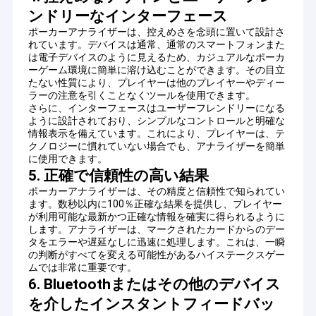
ンドリーなインターフェース
ポーカーアナライザーは、控えめさを念頭に置いて設計さ
れています。デバイスは通常、通常のスマートフォンまた
は電子デバイスのように見えるため、カジュアルなポーカ
ーゲーム環境に簡単に溶け込むことができます。その目立
たない性質により、プレイヤーは他のプレイヤーやディー
ラーの注意を引くことなくツールを使用できます。
さらに、インターフェースはユーザーフレンドリーになる
ように設計されており、シンプルなコントロールと明確な
情報表示を備えています。これにより、プレイヤーは、テ
クノロジーに慣れていない場合でも、アナライザーを簡単
に使用できます。
5. 正確で信頼性の高い結果
ポーカーアナライザーは、その精度と信頼性で知られてい
ます。数秒以内に100％正確な結果を提供し、プレイヤー
が利用可能な最新かつ正確な情報を確実に得られるように
します。アナライザーは、マークされたカードからのデー
タをエラーや遅延なしに迅速に処理します。これは、一瞬
の判断がすべてを変える可能性があるハイステークスゲー
ムでは非常に重要です。
6. Bluetoothまたはその他のデバイス
を介したインスタントフィードバッ