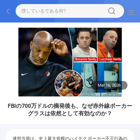
Mar 16, 2026
FBIの700万ドルの摘発後も、なぜ赤外線ポーカー
グラスは依然として有効なのか？
連邦当局は、史上最大規模のハイテク ポーカー不正行為の 