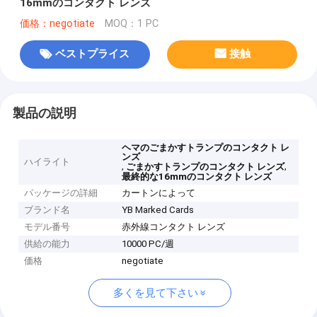
16mmのコンタクト レンズ
価格：negotiate
MOQ：1 PC
ベストプライス
接触
製品の説明
ヘマのごまかすトランプのコンタクト レ
ンズ
ハイライト
,
,
ごまかすトランプのコンタクト レンズ
最終的な16mmのコンタクト レンズ
パッケージの詳細
カートンによって
ブランド名
YB Marked Cards
モデル番号
赤外線コンタクト レンズ
供給の能力
10000 PC/週
価格
negotiate
多くを見て下さい