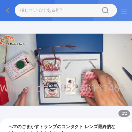
2
/
2
ヘマのごまかすトランプのコンタクト レンズ最終的な