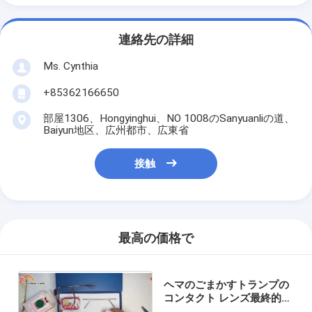
連絡先の詳細
Ms. Cynthia
‪+85362166650‬
部屋1306、Hongyinghui、NO 1008のSanyuanliの道、
Baiyun地区、広州都市、広東省
接触
最高の価格で
ヘマのごまかすトランプの
コンタクト レンズ最終的な
16mmのコンタクト レンズ