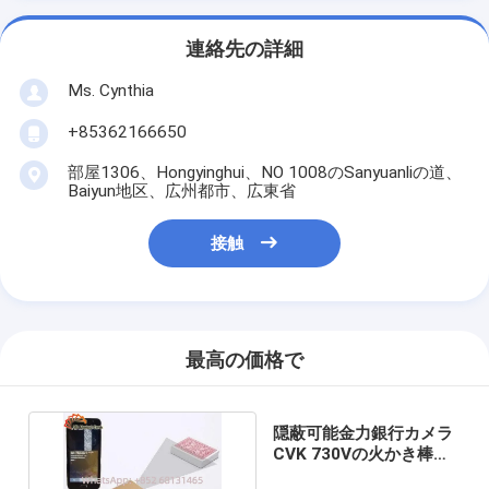
連絡先の詳細
Ms. Cynthia
‪+85362166650‬
部屋1306、Hongyinghui、NO 1008のSanyuanliの道、
Baiyun地区、広州都市、広東省
接触
最高の価格で
隠蔽可能金力銀行カメラ
CVK 730Vの火かき棒カ
ード走査器35cm