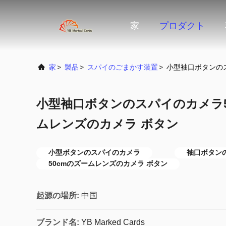
家
プロダクト
家
>
製品
>
スパイのごまかす装置
>
小型袖口ボタンのス
小型袖口ボタンのスパイのカメラ50
ムレンズのカメラ ボタン
小型ボタンのスパイのカメラ
袖口ボタン
50cmのズームレンズのカメラ ボタン
起源の場所:
中国
ブランド名:
YB Marked Cards