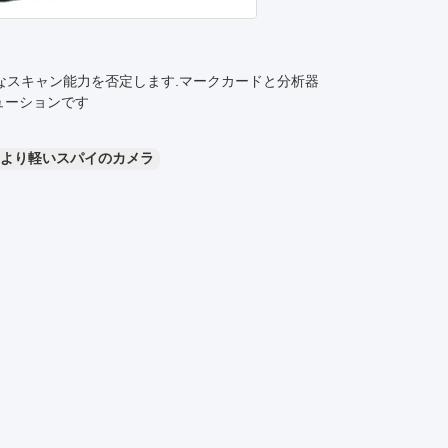
力なスキャン能力を否定します.マークカードと分析器
ューションです
より軽いスパイのカメラ