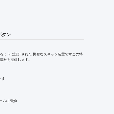
ボタン
得るように設計された 機密なスキャン装置ですこの特
情報を提供します..
ます
ームに有効