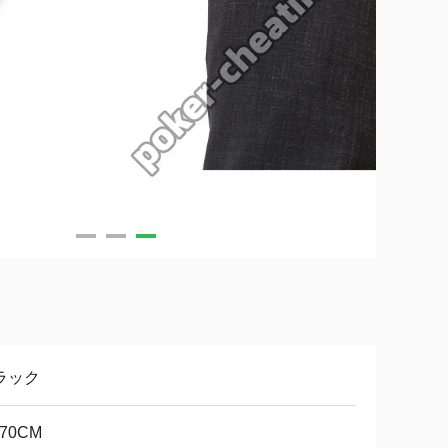
ラック
-70CM