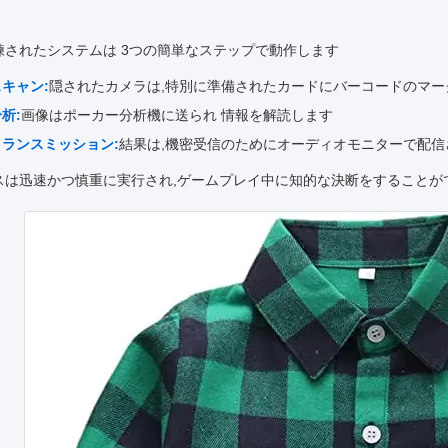
練されたシステムは 3つの簡単なステップで動作します
スキャン:
隠されたカメラは,特別に準備されたカードにバーコードのマ
析:
画像はポーカー分析機に送られ 情報を解読します
トランスミッション:
結果は,機密受信のためにオーディオモニターで配信
スは迅速かつ慎重に実行され,ゲームプレイ中に知的な決断をすることが