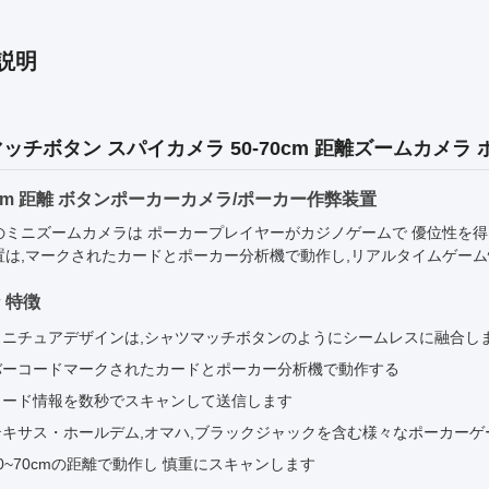
説明
ッチボタン スパイカメラ 50-70cm 距離ズームカメラ 
70cm 距離 ボタンポーカーカメラ/ポーカー作弊装置
のミニズームカメラは ポーカープレイヤーがカジノゲームで 優位性を
置は,マークされたカードとポーカー分析機で動作し,リアルタイムゲーム
 特徴
ミニチュアデザインは,シャツマッチボタンのようにシームレスに融合し
バーコードマークされたカードとポーカー分析機で動作する
カード情報を数秒でスキャンして送信します
テキサス・ホールデム,オマハ,ブラックジャックを含む様々なポーカーゲ
50~70cmの距離で動作し 慎重にスキャンします