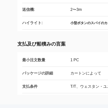
送信機:
2〜3m
ハイライト:
小型ボタンのスパイのカ
支払及び船積みの言葉
最小注文数量
1 PC
パッケージの詳細
カートンによって
支払条件
T/T、ウェスタン・