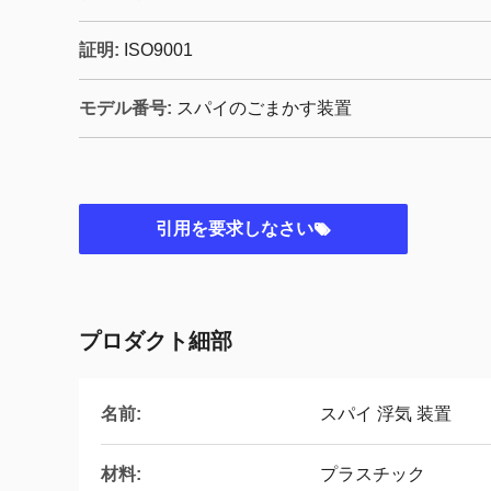
証明:
ISO9001
モデル番号:
スパイのごまかす装置
引用を要求しなさい
プロダクト細部
名前:
スパイ 浮気 装置
材料:
プラスチック