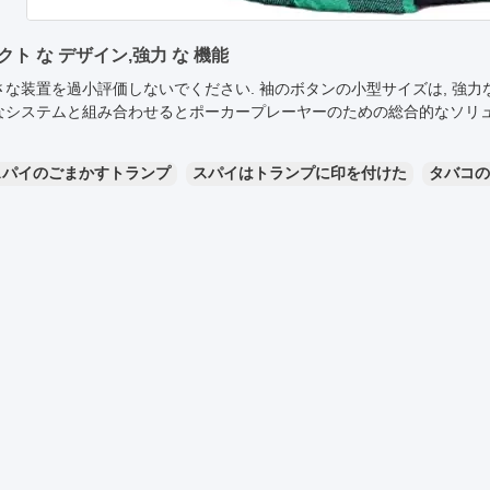
クト な デザイン,強力 な 機能
さな装置を過小評価しないでください. 袖のボタンの小型サイズは, 強
なシステムと組み合わせるとポーカープレーヤーのための総合的なソリ
スパイのごまかすトランプ
スパイはトランプに印を付けた
タバコの