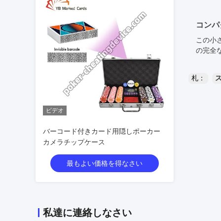
コンパ
この小
の完全
札：
ビデオ
バーコード付きカード用隠しポーカー
カメラチップケース
最もよい価格を得なさい
私達に連絡しなさい