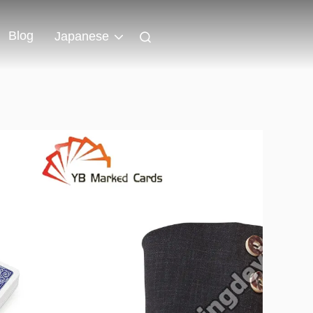
Blog
Japanese