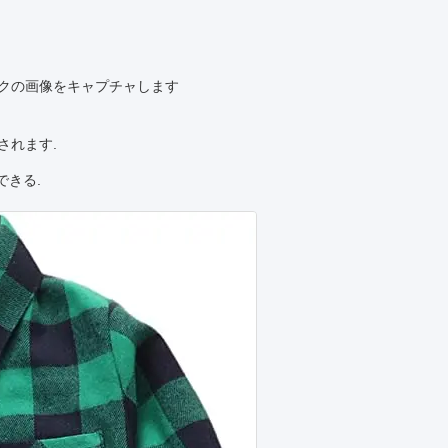
ークの画像をキャプチャします
されます.
できる.