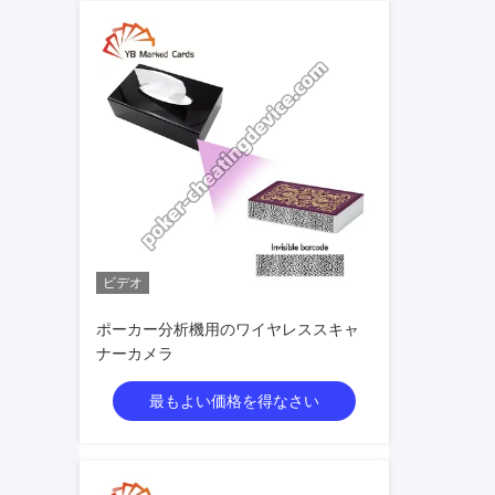
ビデオ
ポーカー分析機用のワイヤレススキャ
ナーカメラ
最もよい価格を得なさい