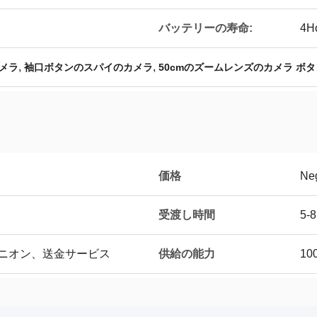
バッテリーの寿命:
4H
,
,
メラ
袖口ボタンのスパイのカメラ
50cmのズームレンズのカメラ ボタ
価格
Neg
受渡し時間
5-
供給の能力
ユニオン、送金サービス
10