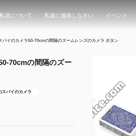
私達について
私達に連絡しなさい
イベント
パイのカメラ50-70cmの間隔のズームレンズのカメラ ボタン
-70cmの間隔のズー
のスパイのカメラ