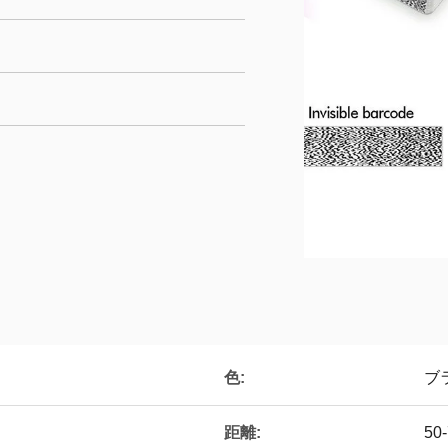
色:
ブ
距離:
50