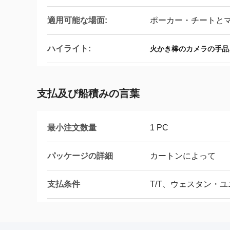
適用可能な場面:
ポーカー・チートと
ハイライト:
火かき棒のカメラの手品
支払及び船積みの言葉
最小注文数量
1 PC
パッケージの詳細
カートンによって
支払条件
T/T、ウェスタン・