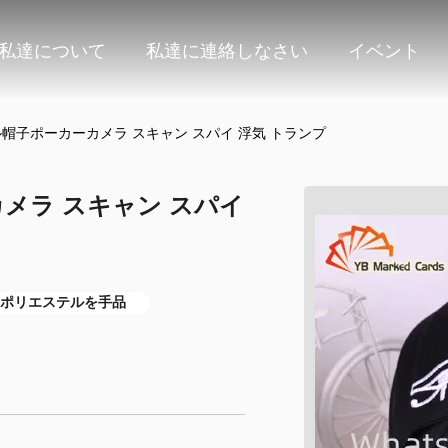
私達について
私達に連絡しなさい
イベント
ル帽子ポーカーカメラ スキャン スパイ 浮気 トランプ
カメラ スキャン スパイ
のポリエステルを手品