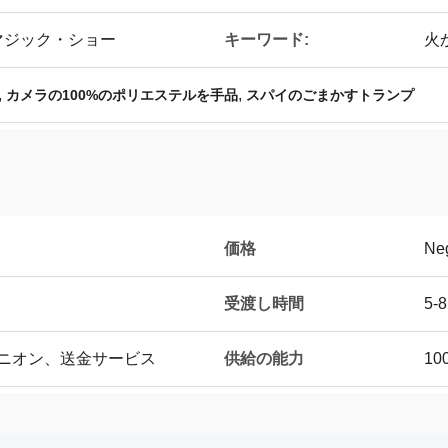
キーワード:
マジック・ショー
火
,
,
カメラの100%のポリエステルを手品
スパイのごまかすトランプ
価格
Neg
受渡し時間
5-
供給の能力
ユニオン、送金サービス
10