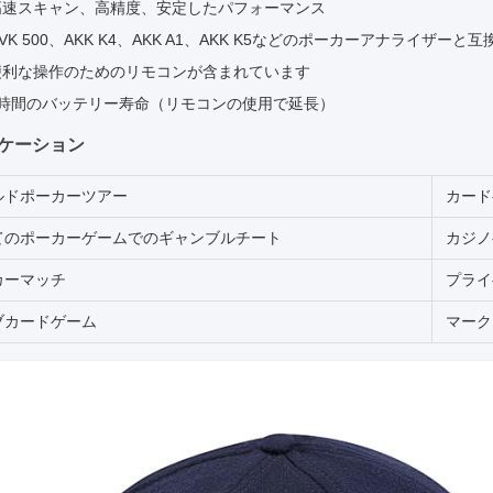
高速スキャン、高精度、安定したパフォーマンス
VK 500、AKK K4、AKK A1、AKK K5などのポーカーアナライザー
便利な操作のためのリモコンが含まれています
2時間のバッテリー寿命（リモコンの使用で延長）
ケーション
ルドポーカーツアー
カード
てのポーカーゲームでのギャンブルチート
カジノ
カーマッチ
プライ
ブカードゲーム
マーク