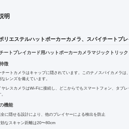
説明
0%ポリエステルハットポーカーカメラ、スパイチートプ
チートプレイカード用ハットポーカーカメラマジックトリック
特徴
ーチートカメラはキャップに隠されています。このナノスパイカメラは
別なレンズを備えています。
イヤレスカメラはWi-Fiに接続し、どこからでもスマートフォン、タブ
す。
の機能
完全に隠せる設計により、他のプレイヤーによる検出を防止
有効なスキャン距離は20〜80cm