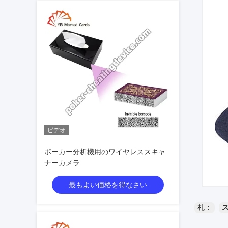
ビデオ
ポーカー分析機用のワイヤレススキャ
ナーカメラ
最もよい価格を得なさい
札：