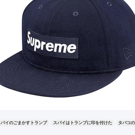
スパイのごまかすトランプ
スパイはトランプに印を付けた
タバコの